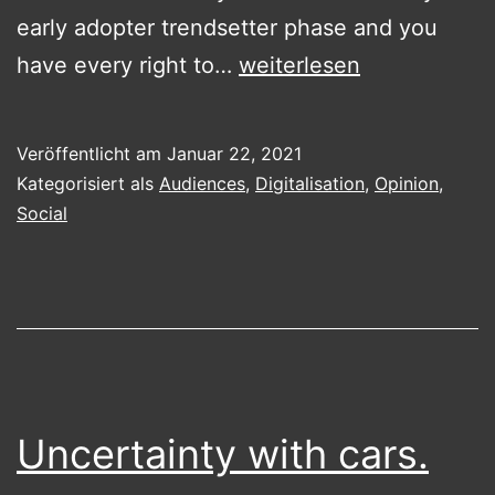
early adopter trendsetter phase and you
Clubhouse
have every right to…
weiterlesen
Veröffentlicht am
Januar 22, 2021
Kategorisiert als
Audiences
,
Digitalisation
,
Opinion
,
Social
Uncertainty with cars.