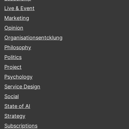
Live & Event
Marketing
Opinion
Organisationsentcklung
Philosophy
Politics
Project
Psychology
Service Design
Social
State of AI
Strategy
Subscriptions