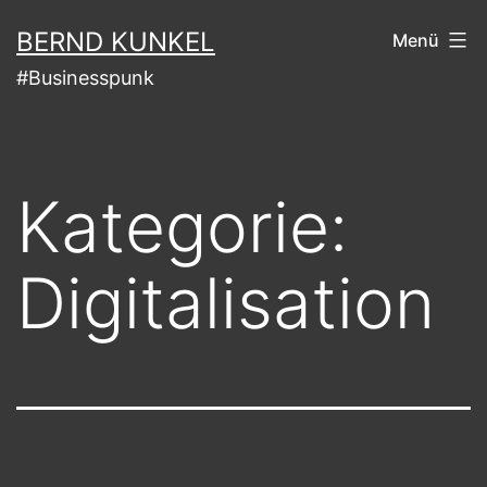
Zum
BERND KUNKEL
Menü
Inhalt
#Businesspunk
springen
Kategorie:
Digitalisation