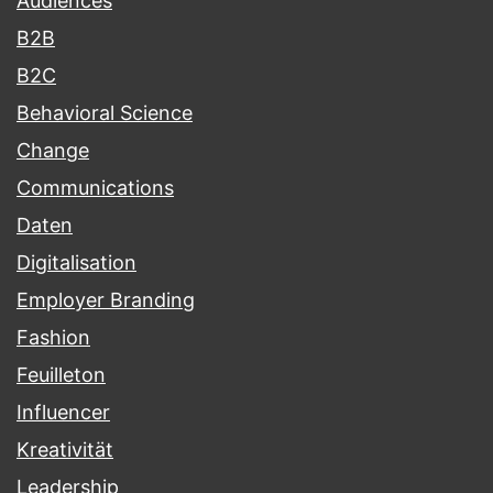
Audiences
B2B
B2C
Behavioral Science
Change
Communications
Daten
Digitalisation
Employer Branding
Fashion
Feuilleton
Influencer
Kreativität
Leadership