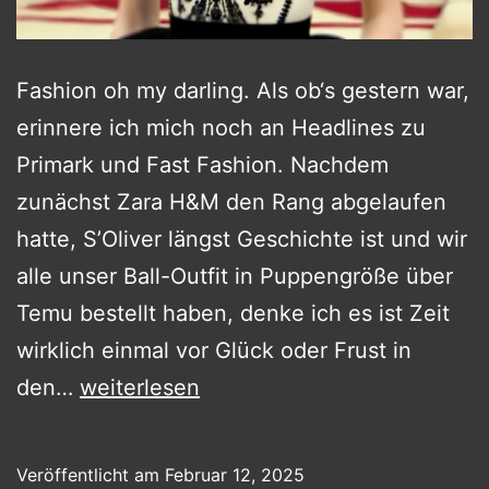
Fashion oh my darling. Als ob‘s gestern war,
erinnere ich mich noch an Headlines zu
Primark und Fast Fashion. Nachdem
zunächst Zara H&M den Rang abgelaufen
hatte, S’Oliver längst Geschichte ist und wir
alle unser Ball-Outfit in Puppengröße über
Temu bestellt haben, denke ich es ist Zeit
wirklich einmal vor Glück oder Frust in
Fast
den…
weiterlesen
Fashion,
Hyper
Veröffentlicht am
Februar 12, 2025