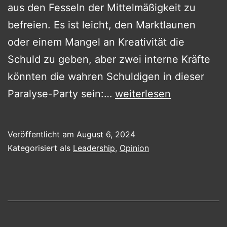
aus den Fesseln der Mittelmäßigkeit zu
befreien. Es ist leicht, den Marktlaunen
oder einem Mangel an Kreativität die
Schuld zu geben, aber zwei interne Kräfte
könnten die wahren Schuldigen in dieser
Die
Paralyse-Party sein:…
weiterlesen
Schattenhaften
Marionettenspieler
Veröffentlicht am
August 6, 2024
der
Kategorisiert als
Leadership
,
Opinion
Unternehmensstagnati