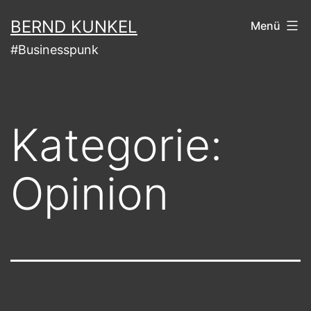
Zum
BERND KUNKEL
Menü
Inhalt
#Businesspunk
springen
Kategorie:
Opinion