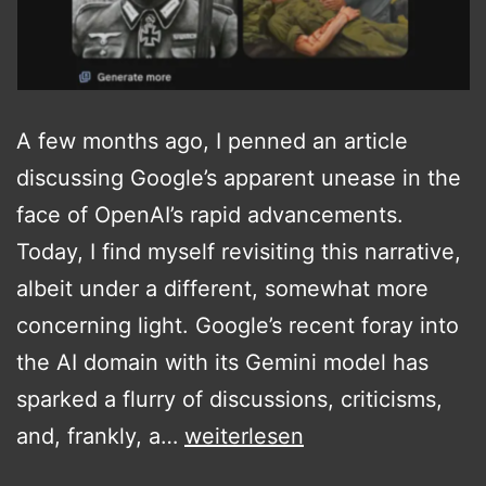
A few months ago, I penned an article
discussing Google’s apparent unease in the
face of OpenAI’s rapid advancements.
Today, I find myself revisiting this narrative,
albeit under a different, somewhat more
concerning light. Google’s recent foray into
the AI domain with its Gemini model has
sparked a flurry of discussions, criticisms,
Gemini
and, frankly, a…
weiterlesen
an