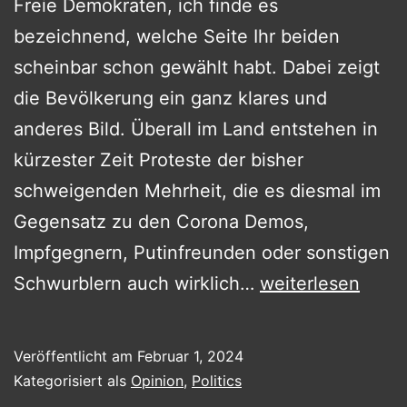
Freie Demokraten, ich finde es
bezeichnend, welche Seite Ihr beiden
scheinbar schon gewählt habt. Dabei zeigt
die Bevölkerung ein ganz klares und
anderes Bild. Überall im Land entstehen in
kürzester Zeit Proteste der bisher
schweigenden Mehrheit, die es diesmal im
Gegensatz zu den Corona Demos,
Impfgegnern, Putinfreunden oder sonstigen
NEVER
Schwurblern auch wirklich…
weiterlesen
AGAIN!
Veröffentlicht am
Februar 1, 2024
Kategorisiert als
Opinion
,
Politics