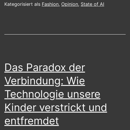
Fashion,
Kategorisiert als
Fashion
,
Opinion
,
State of AI
Future
Fashion.
Das Paradox der
Verbindung: Wie
Technologie unsere
Kinder verstrickt und
entfremdet