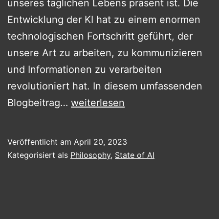
unseres täglichen Lebens präsent ist. Die
Entwicklung der KI hat zu einem enormen
technologischen Fortschritt geführt, der
unsere Art zu arbeiten, zu kommunizieren
und Informationen zu verarbeiten
revolutioniert hat. In diesem umfassenden
Die
Blogbeitrag…
weiterlesen
Vielfalt
künstlicher
Veröffentlicht am
April 20, 2023
Intelligenz.
Kategorisiert als
Philosophy
,
State of AI