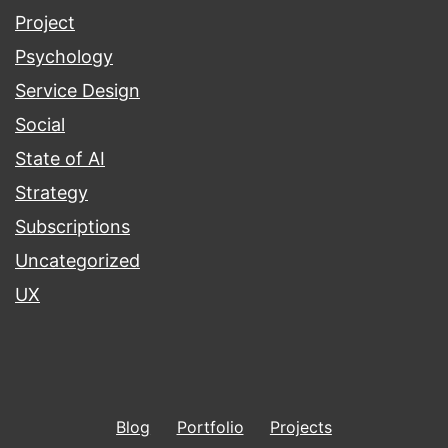
Project
Psychology
Service Design
Social
State of AI
Strategy
Subscriptions
Uncategorized
UX
Blog
Portfolio
Projects