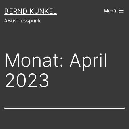
Zum
BERND KUNKEL
Menü
Inhalt
#Businesspunk
springen
Monat:
April
2023