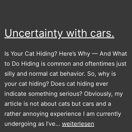
Uncertainty with cars.
Is Your Cat Hiding? Here’s Why — And What
to Do Hiding is common and oftentimes just
silly and normal cat behavior. So, why is
your cat hiding? Does cat hiding ever
indicate something serious? Obviously, my
article is not about cats but cars and a
rather annoying experience I am currently
Uncertainty
undergoing as I’ve…
weiterlesen