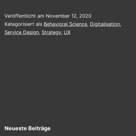
with
cars.
Veröffentlicht am
November 12, 2020
Kategorisiert als
Behavioral Science
,
Digitalisation
,
Service Design
,
Strategy
,
UX
Neueste Beiträge