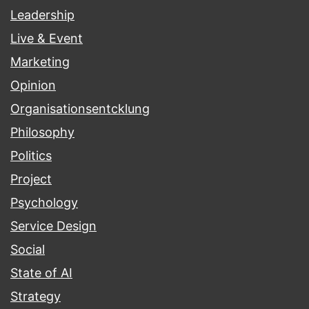
Leadership
Live & Event
Marketing
Opinion
Organisationsentcklung
Philosophy
Politics
Project
Psychology
Service Design
Social
State of AI
Strategy