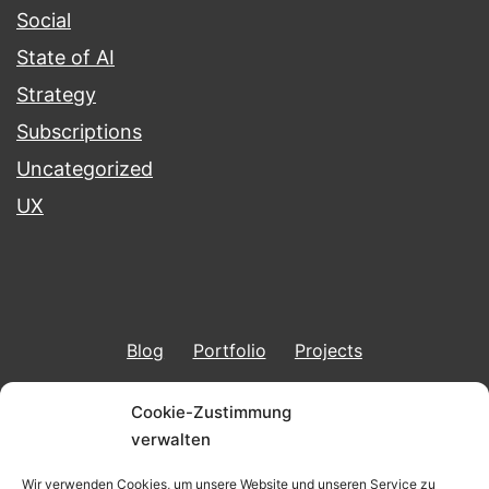
Social
State of AI
Strategy
Subscriptions
Uncategorized
UX
Blog
Portfolio
Projects
Imprint & Data Protection
Cookie-Zustimmung
verwalten
Wir verwenden Cookies, um unsere Website und unseren Service zu