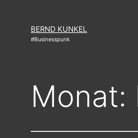
Zum
Inhalt
springen
BERND KUNKEL
#Businesspunk
Monat: