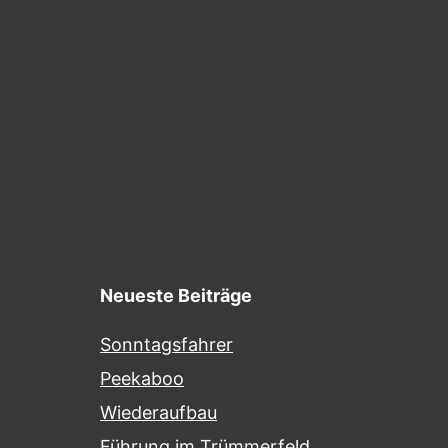
Neueste Beiträge
Sonntagsfahrer
Peekaboo
Wiederaufbau
Führung im Trümmerfeld