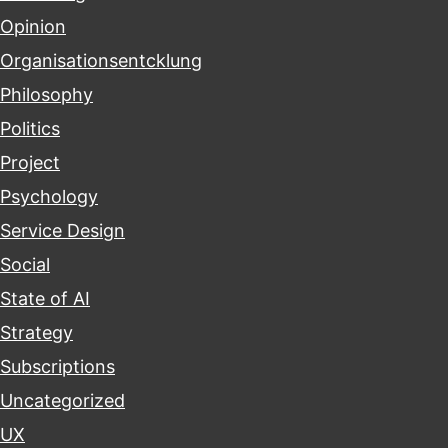
Opinion
Organisationsentcklung
Philosophy
Politics
Project
Psychology
Service Design
Social
State of AI
Strategy
Subscriptions
Uncategorized
UX