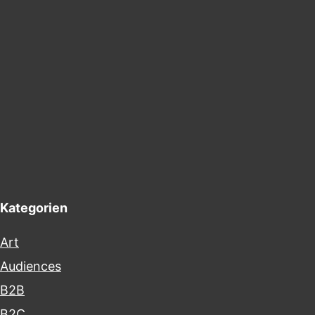
Kategorien
Art
Audiences
B2B
B2C