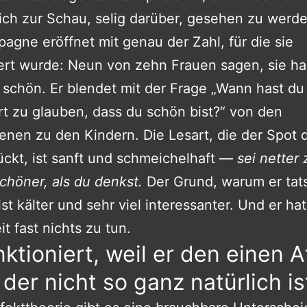
sich zur Schau, selig darüber, gesehen zu werde
agne eröffnet mit genau der Zahl, für die sie
ert wurde: Neun von zehn Frauen sagen, sie ha
r schön. Er blendet mit der Frage „Wann hast du
t zu glauben, dass du schön bist?“ von den
nen zu den Kindern. Die Lesart, die der Spot di
ckt, ist sanft und schmeichelhaft —
sei netter 
schöner, als du denkst.
Der Grund, warum er tat
ist kälter und sehr viel interessanter. Und er hat
t fast nichts zu tun.
nktioniert, weil er den einen A
t, der nicht so ganz natürlich i