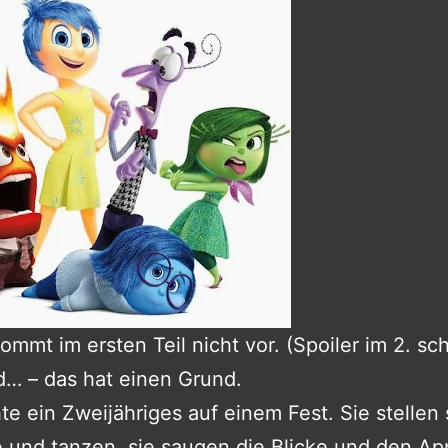
mmt im ersten Teil nicht vor. (Spoiler im 2. sc
… – das hat einen Grund.
e ein Zweijähriges auf einem Fest. Sie stellen 
e und tanzen, sie saugen die Blicke und den Ap