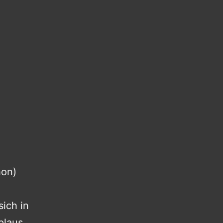
hon)
sich in
plaus