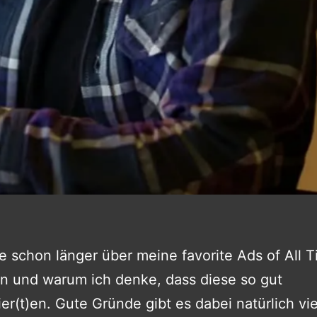
te schon länger über meine favorite Ads of All 
n und warum ich denke, dass diese so gut
ier(t)en. Gute Gründe gibt es dabei natürlich vi