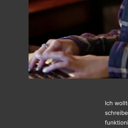
Ich woll
schreibe
funktion