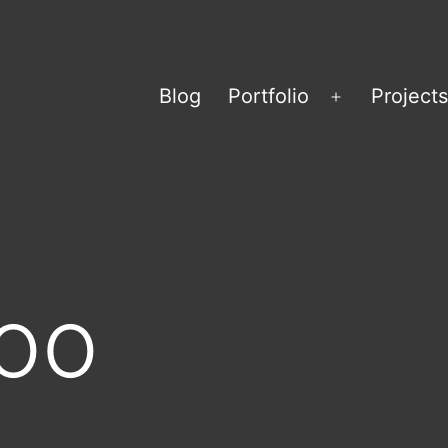
Blog
Portfolio
Projects
Menü
öffnen
oo