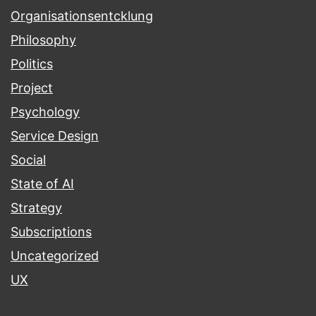
Organisationsentcklung
Philosophy
Politics
Project
Psychology
Service Design
Social
State of AI
Strategy
Subscriptions
Uncategorized
UX