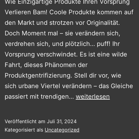
Wie Einzigartige Produkte Ihren Vorsprung
Verlieren Bam! Coole Produkte kommen auf
den Markt und strotzen vor Originalität.
Doch Moment mal – sie verändern sich,
verdrehen sich, und plötzlich… puff! Ihr
Vorsprung verschwindet. Es ist eine wilde
Fahrt, dieses Phänomen der
Produktgentrifizierung. Stell dir vor, wie
sich urbane Viertel verändern – das Gleiche
Die
passiert mit trendigen…
weiterlesen
Gentrifizierung
von
Veröffentlicht am
Juli 31, 2024
Cool
Kategorisiert als
Uncategorized