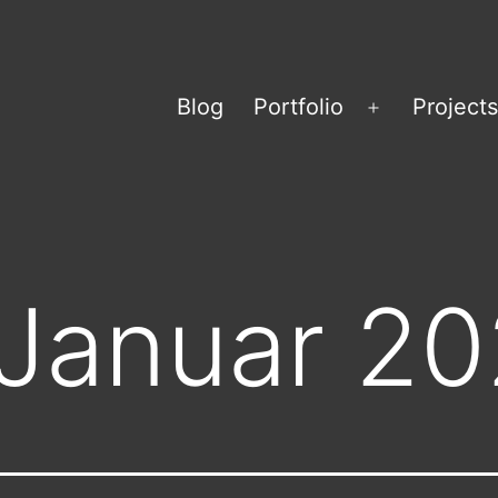
Blog
Portfolio
Projects
Menü
öffnen
Januar 2