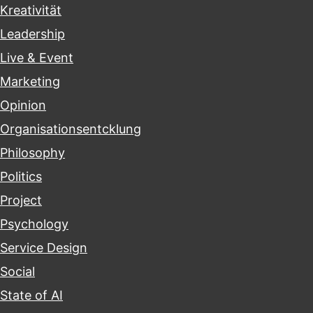
Kreativität
Leadership
Live & Event
Marketing
Opinion
Organisationsentcklung
Philosophy
Politics
Project
Psychology
Service Design
Social
State of AI