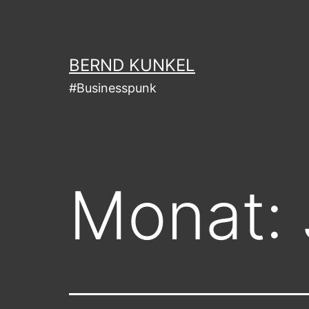
Zum
Inhalt
springen
BERND KUNKEL
#Businesspunk
Monat: