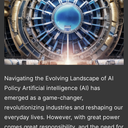
Navigating the Evolving Landscape of AI
Policy Artificial intelligence (AI) has
emerged as a game-changer,
revolutionizing industries and reshaping our
everyday lives. However, with great power
comes great responsibility, and the need for