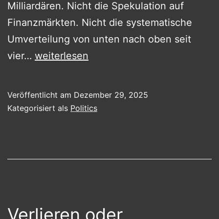
Milliardären. Nicht die Spekulation auf
Finanzmärkten. Nicht die systematische
Umverteilung von unten nach oben seit
Soziale
vier…
weiterlesen
Marktwirtschaft
–
Veröffentlicht am
Dezember 29, 2025
not!
Kategorisiert als
Politics
Verlieren oder