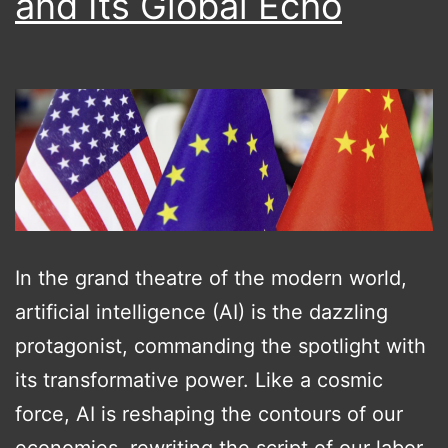
and Its Global Echo
In the grand theatre of the modern world,
artificial intelligence (AI) is the dazzling
protagonist, commanding the spotlight with
its transformative power. Like a cosmic
force, AI is reshaping the contours of our
economies, rewriting the script of our labor