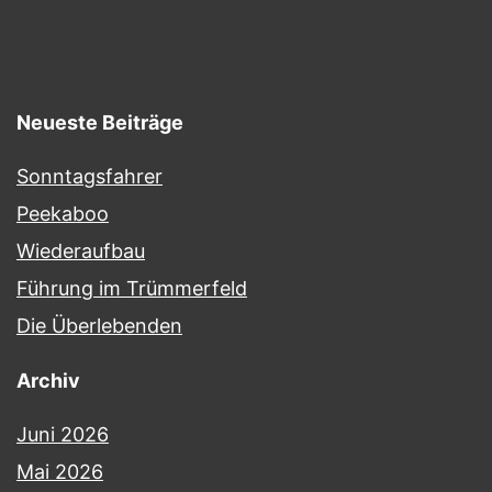
Calls
for
Summit
Neueste Beiträge
Sonntagsfahrer
Peekaboo
Wiederaufbau
Führung im Trümmerfeld
Die Überlebenden
Archiv
Juni 2026
Mai 2026