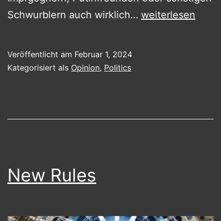
NEVER
Schwurblern auch wirklich…
weiterlesen
AGAIN!
Veröffentlicht am
Februar 1, 2024
Kategorisiert als
Opinion
,
Politics
New Rules