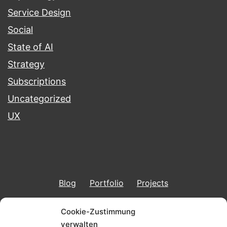
Service Design
Social
State of AI
Strategy
Subscriptions
Uncategorized
UX
Blog
Portfolio
Projects
Imprint & Data Protection
Cookie-Zustimmung
verwalten