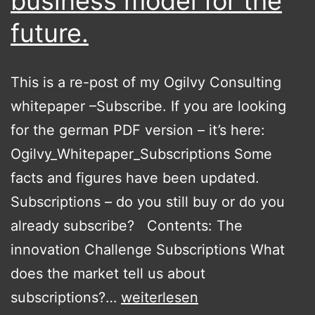
business model for the
future.
This is a re-post of my Ogilvy Consulting
whitepaper –Subscribe. If you are looking
for the german PDF version – it’s here:
Ogilvy_Whitepaper_Subscriptions Some
facts and figures have been updated.
Subscriptions – do you still buy or do you
already subscribe? Contents: The
innovation Challenge Subscriptions What
does the market tell us about
Subscriptions
subscriptions?…
weiterlesen