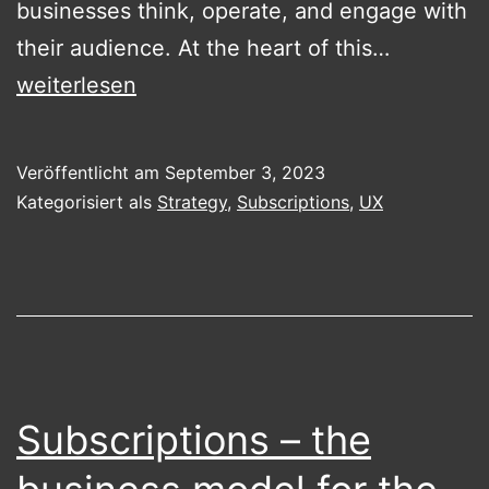
businesses think, operate, and engage with
The
their audience. At the heart of this…
Outlook
weiterlesen
for
Subscript
Veröffentlicht am
September 3, 2023
A
Kategorisiert als
Strategy
,
Subscriptions
,
UX
Comprehe
Analysis
Subscriptions – the