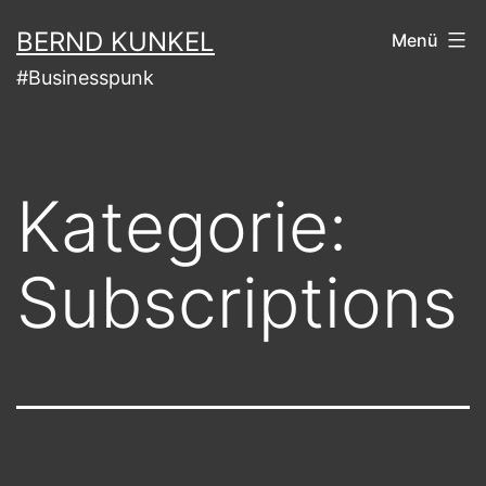
Zum
BERND KUNKEL
Menü
Inhalt
#Businesspunk
springen
Kategorie:
Subscriptions