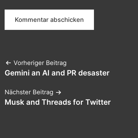
Beitragsnavigation
Vorheriger Beitrag
Gemini an AI and PR desaster
Nächster Beitrag
Musk and Threads for Twitter