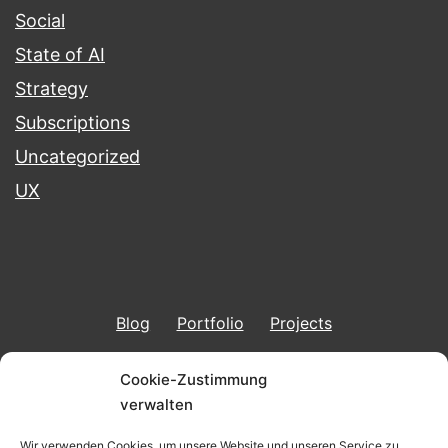
Social
State of AI
Strategy
Subscriptions
Uncategorized
UX
Blog
Portfolio
Projects
Imprint & Data Protection
Cookie-Zustimmung
verwalten
Wir verwenden Cookies, um unsere Website und unseren Service zu