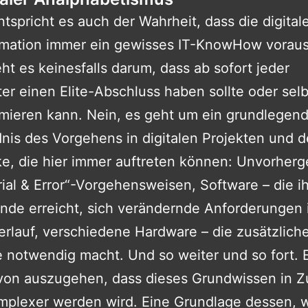
ntspricht es auch der Wahrheit, dass die digital
rmation immer ein gewisses IT-KnowHow voraus
ht es keinesfalls darum, dass ab sofort jeder
ter einen Elite-Abschluss haben sollte oder selb
mieren kann. Nein, es geht um ein grundlegen
nis des Vorgehens in digitalen Projekten und d
cke, die hier immer auftreten können: Unvorher
rial & Error“-Vorgehensweisen, Software – die ih
nde erreicht, sich verändernde Anforderungen 
erlauf, verschiedene Hardware – die zusätzlich
 notwendig macht. Und so weiter und so fort. E
von auszugehen, dass dieses Grundwissen in Z
mplexer werden wird. Eine Grundlage dessen, 