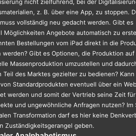
sierung nicht zielführend, bei der Digitalisieru
smaterialien, z. B. über eine App, zu stoppen. D
muss vollständig neu gedacht werden. Gibt es
l Möglichkeiten Angebote automatisch zu erste
nten Bestellungen vom iPad direkt in die Prod
werden? Gibt es Optionen, die Produktion auf
elle Massenproduktion umzustellen und dadurc
 Teil des Marktes gezielter zu bedienen? Kann
 von Standardprodukten eventuell über ein Web
et werden und somit der Vertrieb seine Zeit für
jekte und ungewöhnliche Anfragen nutzen? Im 
talen Transformation darf es hier keine Denkve
in Zuständigkeitsgerangel geben.
italer Analphabetismus