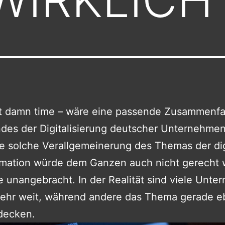
out damn time – wäre eine passende Zusammenf
des der Digitalisierung deutscher Unternehmen
ne solche Verallgemeinerung des Themas der di
rmation würde dem Ganzen auch nicht gerecht
 unangebracht. In der Realität sind viele Unt
sehr weit, während andere das Thema gerade e
tdecken.