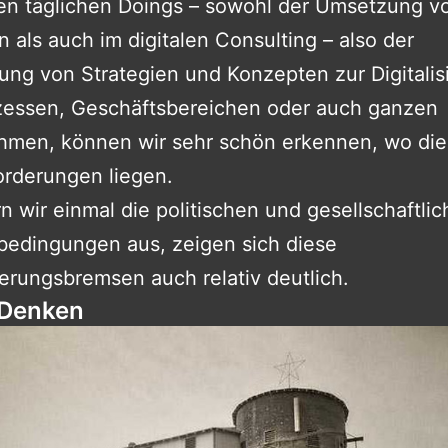
en täglichen Doings – sowohl der Umsetzung v
n als auch im digitalen Consulting – also der
ung von Strategien und Konzepten zur Digitalis
zessen, Geschäftsbereichen oder auch ganzen
hmen, können wir sehr schön erkennen, wo die
orderungen liegen.
 wir einmal die politischen und gesellschaftli
edingungen aus, zeigen sich diese
sierungsbremsen auch relativ deutlich.
o-Denken