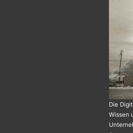
Die Digi
Wissen 
Unterneh