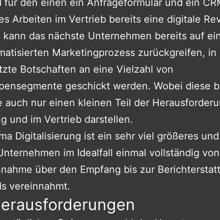
 für den einen ein Anfrageformular und ein CR
es Arbeiten im Vertrieb bereits eine digitale Re
t, kann das nächste Unternehmen bereits auf ei
matisierten Marketingprozess zurückgreifen, in
tzte Botschaften an eine Vielzahl von
ppensegmente geschickt werden. Wobei diese 
e auch nur einen kleinen Teil der Herausforder
g und im Vertrieb darstellen.
a Digitalisierung ist ein sehr viel größeres und
Unternehmen im Idealfall einmal vollständig von
nahme über den Empfang bis zur Berichterstat
ds vereinnahmt.
Herausforderungen