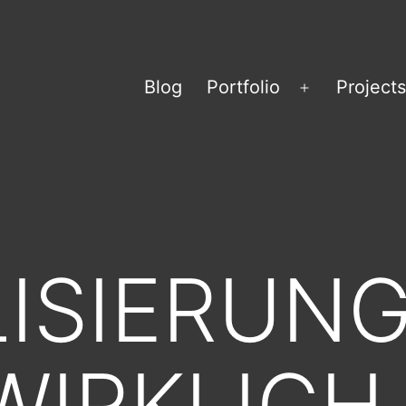
Blog
Portfolio
Projects
Menü
öffnen
LISIERUNG
WIRKLICH