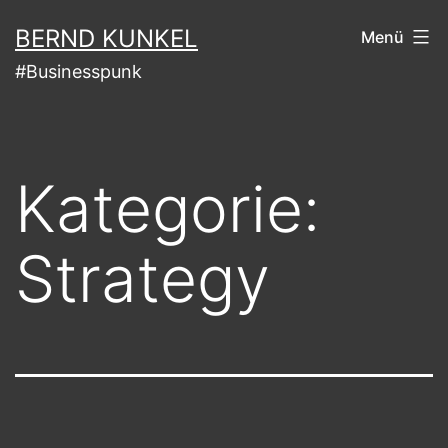
Zum
BERND KUNKEL
Menü
Inhalt
#Businesspunk
springen
Kategorie:
Strategy