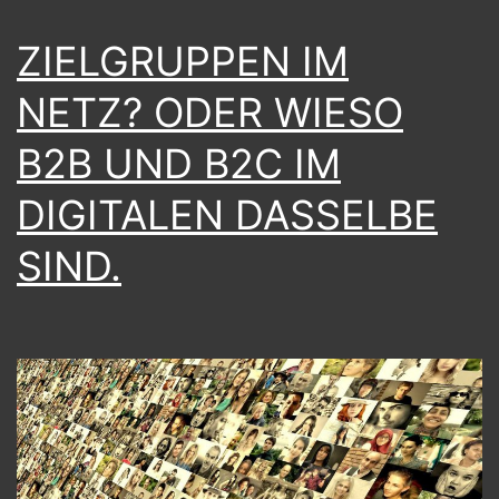
ZIELGRUPPEN IM
NETZ? ODER WIESO
B2B UND B2C IM
DIGITALEN DASSELBE
SIND.