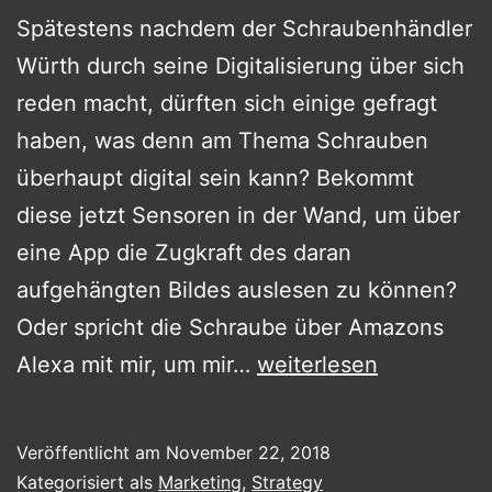
Spätestens nachdem der Schraubenhändler
Würth durch seine Digitalisierung über sich
reden macht, dürften sich einige gefragt
haben, was denn am Thema Schrauben
überhaupt digital sein kann? Bekommt
diese jetzt Sensoren in der Wand, um über
eine App die Zugkraft des daran
aufgehängten Bildes auslesen zu können?
Oder spricht die Schraube über Amazons
DIE
Alexa mit mir, um mir…
weiterlesen
DIGITALSTRATEGIE
UND
Veröffentlicht am
November 22, 2018
IHRE
Kategorisiert als
Marketing
,
Strategy