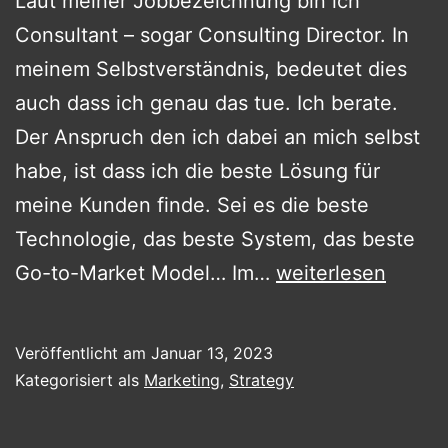
Laut meiner Jobbezeichnung bin ich
Consultant – sogar Consulting Director. In
meinem Selbstverständnis, bedeutet dies
auch dass ich genau das tue. Ich berate.
Der Anspruch den ich dabei an mich selbst
habe, ist dass ich die beste Lösung für
meine Kunden finde. Sei es die beste
Technologie, das beste System, das beste
Beratung
Go-to-Market Model… Im…
weiterlesen
vs.
Verkauf
Veröffentlicht am
Januar 13, 2023
Kategorisiert als
Marketing
,
Strategy