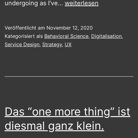
Uncertainty
undergoing as I’ve…
weiterlesen
with
cars.
Veröffentlicht am
November 12, 2020
Kategorisiert als
Behavioral Science
,
Digitalisation
,
Service Design
,
Strategy
,
UX
Das “one more thing” ist
diesmal ganz klein.