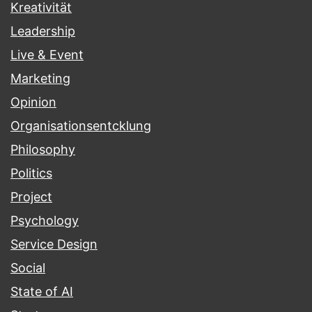
Kreativität
Leadership
Live & Event
Marketing
Opinion
Organisationsentcklung
Philosophy
Politics
Project
Psychology
Service Design
Social
State of AI