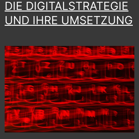
DIE DIGITALSTRATEGIE
DASSELBE
UND IHRE UMSETZUNG
SIND.