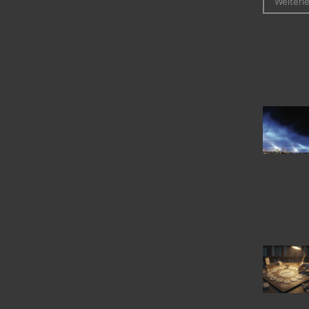
Weiterl