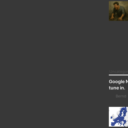
Uncategor
Google 
tune in.
Bernd