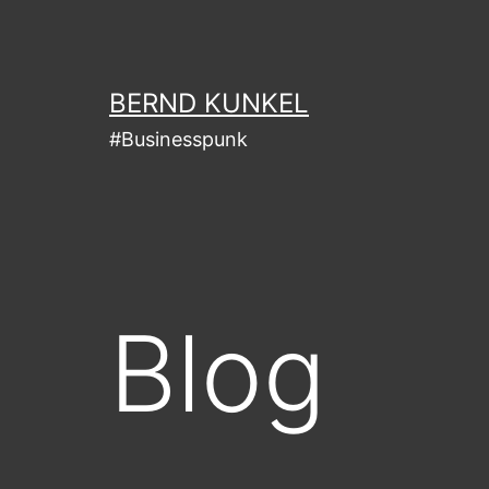
Zum
Inhalt
springen
BERND KUNKEL
#Businesspunk
Blog