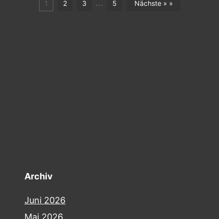
…
1
2
3
5
Nächste » »
Archiv
Juni 2026
Mai 2026