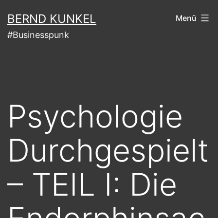
Zum
BERND KUNKEL
Menü
Inhalt
#Businesspunk
springen
Psychologie
Durchgespielt
– TEIL I: Die