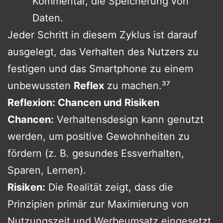
Kommentar, die Speicherung von
Daten.
Jeder Schritt in diesem Zyklus ist darauf
ausgelegt, das Verhalten des Nutzers zu
festigen und das Smartphone zu einem
unbewussten
Reflex
zu machen.³⁷
Reflexion: Chancen und Risiken
Chancen:
Verhaltensdesign kann genutzt
werden, um positive Gewohnheiten zu
fördern (z. B. gesundes Essverhalten,
Sparen, Lernen).
Risiken:
Die Realität zeigt, dass die
Prinzipien primär zur Maximierung von
Nutzungszeit und Werbeumsatz eingesetzt