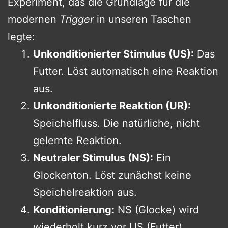
Experiment, das die Grundlage für die
modernen
Trigger
in unseren Taschen
legte:
Unkonditionierter Stimulus (US):
Das
Futter. Löst automatisch eine Reaktion
aus.
Unkonditionierte Reaktion (UR):
Speichelfluss. Die natürliche, nicht
gelernte Reaktion.
Neutraler Stimulus (NS):
Ein
Glockenton. Löst zunächst keine
Speichelreaktion aus.
Konditionierung:
NS (Glocke) wird
wiederholt kurz vor US (Futter)