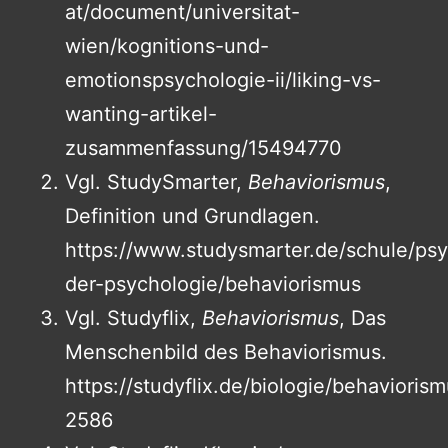
at/document/universitat-
wien/kognitions-und-
emotionspsychologie-ii/liking-vs-
wanting-artikel-
zusammenfassung/15494770
Vgl. StudySmarter,
Behaviorismus
,
Definition und Grundlagen.
https://www.studysmarter.de/schule/ps
der-psychologie/behaviorismus
Vgl. Studyflix,
Behaviorismus
, Das
Menschenbild des Behaviorismus.
https://studyflix.de/biologie/behavioris
2586