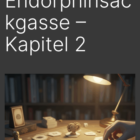
Endorphinsac
kgasse –
Kapitel 2