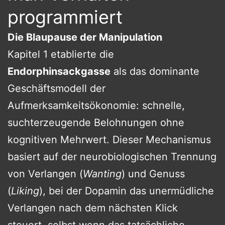
programmiert
Die Blaupause der Manipulation
Kapitel 1 etablierte die
Endorphinsackgasse
als das dominante
Geschäftsmodell der
Aufmerksamkeitsökonomie: schnelle,
suchterzeugende Belohnungen ohne
kognitiven Mehrwert. Dieser Mechanismus
basiert auf der neurobiologischen Trennung
von Verlangen (
Wanting
) und Genuss
(
Liking
), bei der Dopamin das unermüdliche
Verlangen nach dem nächsten Klick
steuert, selbst wenn das tatsächliche