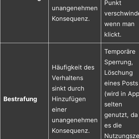
Punkt
unangenehmen
verschwind
Konsequenz.
wenn man
klickt.
Temporäre
Sperrung,
Häufigkeit des
Löschung
Verhaltens
eines Posts
sinkt durch
(wird in Ap
Bestrafung
Hinzufügen
selten
einer
genutzt, da
unangenehmen
es die
Konsequenz.
Nutzungsze