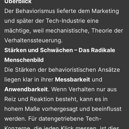
Überblick
Der Behaviorismus lieferte dem Marketing
und später der Tech-Industrie eine
mächtige, weil mechanistische, Theorie der
Verhaltenssteuerung.
Stärken und Schwächen – Das Radikale
Menschenbild
Die Stärken der behavioristischen Ansätze
liegen klar in ihrer
Messbarkeit
und
Anwendbarkeit
. Wenn Verhalten nur aus
Reiz und Reaktion besteht, kann es in
hohem Maße vorhergesagt und beeinflusst
werden. Für datengetriebene Tech-
Konzerne, die jeden Klick messen, ist dies