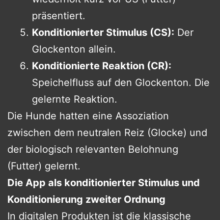
präsentiert.
Konditionierter Stimulus (CS):
Der
Glockenton allein.
Konditionierte Reaktion (CR):
Speichelfluss auf den Glockenton. Die
gelernte Reaktion.
Die Hunde hatten eine Assoziation
zwischen dem neutralen Reiz (Glocke) und
der biologisch relevanten Belohnung
(Futter) gelernt.
Die App als konditionierter Stimulus und
Konditionierung zweiter Ordnung
In digitalen Produkten ist die klassische