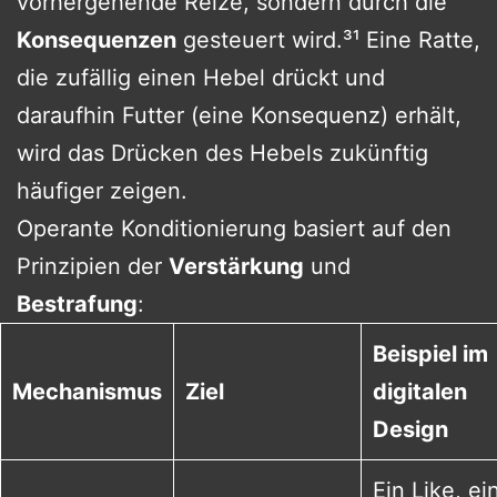
vorhergehende Reize, sondern durch die
Konsequenzen
gesteuert wird.³¹ Eine Ratte,
die zufällig einen Hebel drückt und
daraufhin Futter (eine Konsequenz) erhält,
wird das Drücken des Hebels zukünftig
häufiger zeigen.
Operante Konditionierung basiert auf den
Prinzipien der
Verstärkung
und
Bestrafung
:
Beispiel im
Mechanismus
Ziel
digitalen
Design
Ein Like, ei